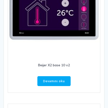
Beijer X2 base 10 v2
Devamını oku