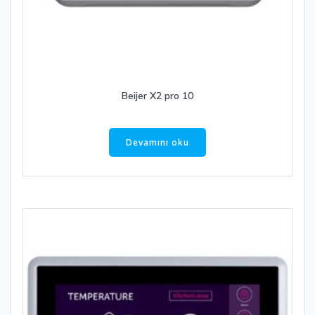
Beijer X2 pro 10
Devamını oku