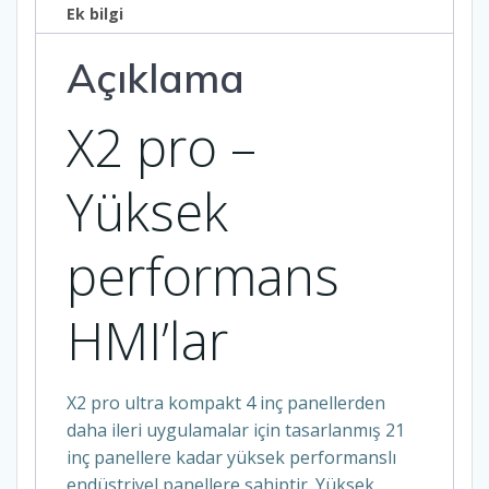
Ek bilgi
Açıklama
X2 pro –
Yüksek
performans
HMI’lar
X2 pro ultra kompakt 4 inç panellerden
daha ileri uygulamalar için tasarlanmış 21
inç panellere kadar yüksek performanslı
endüstriyel panellere sahiptir. Yüksek